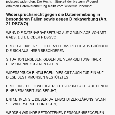
jederzeit widerrufen. Die Rechtmäßigkeit der bis zum Widerruf
erfolgten Datenverarbeitung bleibt vom Widerruf unberührt.
Widerspruchsrecht gegen die Datenerhebung in
besonderen Fällen sowie gegen Direktwerbung (Art.
21 DSGVO)
WENN DIE DATENVERARBEITUNG AUF GRUNDLAGE VON ART.
6 ABS. 1 LIT. E ODER F DSGVO
ERFOLGT, HABEN SIE JEDERZEIT DAS RECHT, AUS GRÜNDEN,
DIE SICH AUS IHRER BESONDEREN
SITUATION ERGEBEN, GEGEN DIE VERARBEITUNG IHRER
PERSONENBEZOGENEN DATEN
WIDERSPRUCH EINZULEGEN; DIES GILT AUCH FÜR EIN AUF
DIESE BESTIMMUNGEN GESTÜTZTES
PROFILING. DIE JEWEILIGE RECHTSGRUNDLAGE, AUF DENEN
EINE VERARBEITUNG BERUHT,
ENTNEHMEN SIE DIESER DATENSCHUTZERKLÄRUNG. WENN
SIE WIDERSPRUCH EINLEGEN,
WERDEN WIR IHRE BETROFFENEN PERSONENBEZOGENEN