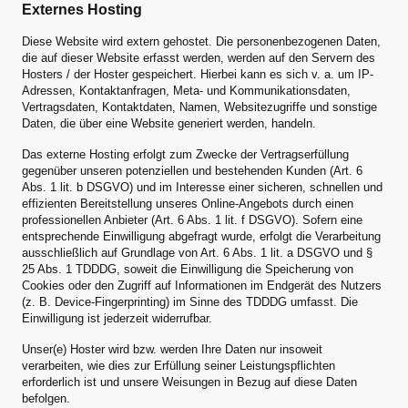
Externes Hosting
Diese Website wird extern gehostet. Die personenbezogenen Daten,
die auf dieser Website erfasst werden, werden auf den Servern des
Hosters / der Hoster gespeichert. Hierbei kann es sich v. a. um IP-
Adressen, Kontaktanfragen, Meta- und Kommunikationsdaten,
Vertragsdaten, Kontaktdaten, Namen, Websitezugriffe und sonstige
Daten, die über eine Website generiert werden, handeln.
Das externe Hosting erfolgt zum Zwecke der Vertragserfüllung
gegenüber unseren potenziellen und bestehenden Kunden (Art. 6
Abs. 1 lit. b DSGVO) und im Interesse einer sicheren, schnellen und
effizienten Bereitstellung unseres Online-Angebots durch einen
professionellen Anbieter (Art. 6 Abs. 1 lit. f DSGVO). Sofern eine
entsprechende Einwilligung abgefragt wurde, erfolgt die Verarbeitung
ausschließlich auf Grundlage von Art. 6 Abs. 1 lit. a DSGVO und §
25 Abs. 1 TDDDG, soweit die Einwilligung die Speicherung von
Cookies oder den Zugriff auf Informationen im Endgerät des Nutzers
(z. B. Device-Fingerprinting) im Sinne des TDDDG umfasst. Die
Einwilligung ist jederzeit widerrufbar.
Unser(e) Hoster wird bzw. werden Ihre Daten nur insoweit
verarbeiten, wie dies zur Erfüllung seiner Leistungspflichten
erforderlich ist und unsere Weisungen in Bezug auf diese Daten
befolgen.