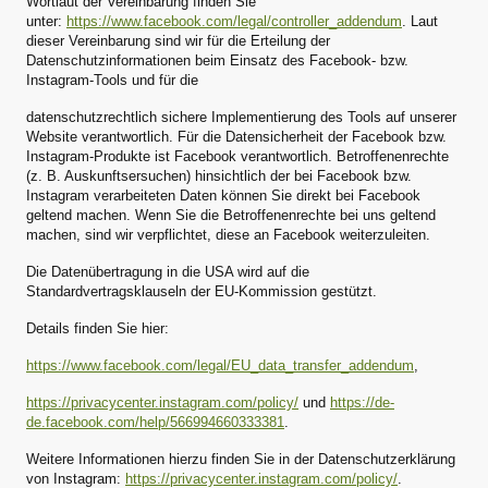
Wortlaut der Vereinbarung finden Sie
unter:
https://www.facebook.com/legal/controller_addendum
. Laut
dieser Vereinbarung sind wir für die Erteilung der
Datenschutzinformationen beim Einsatz des Facebook- bzw.
Instagram-Tools und für die
datenschutzrechtlich sichere Implementierung des Tools auf unserer
Website verantwortlich. Für die Datensicherheit der Facebook bzw.
Instagram-Produkte ist Facebook verantwortlich. Betroffenenrechte
(z. B. Auskunftsersuchen) hinsichtlich der bei Facebook bzw.
Instagram verarbeiteten Daten können Sie direkt bei Facebook
geltend machen. Wenn Sie die Betroffenenrechte bei uns geltend
machen, sind wir verpflichtet, diese an Facebook weiterzuleiten.
Die Datenübertragung in die USA wird auf die
Standardvertragsklauseln der EU-Kommission gestützt.
Details finden Sie hier:
https://www.facebook.com/legal/EU_data_transfer_addendum
,
https://privacycenter.instagram.com/policy/
und
https://de-
de.facebook.com/help/566994660333381
.
Weitere Informationen hierzu finden Sie in der Datenschutzerklärung
von Instagram:
https://privacycenter.instagram.com/policy/
.