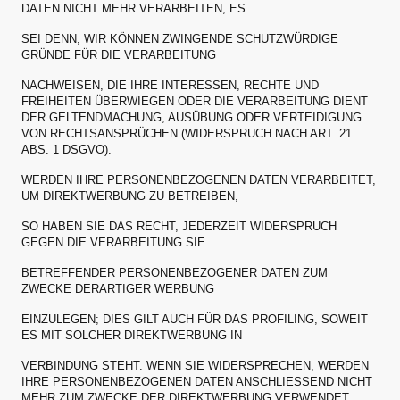
DATEN NICHT MEHR VERARBEITEN, ES
SEI DENN, WIR KÖNNEN ZWINGENDE SCHUTZWÜRDIGE
GRÜNDE FÜR DIE VERARBEITUNG
NACHWEISEN, DIE IHRE INTERESSEN, RECHTE UND
FREIHEITEN ÜBERWIEGEN ODER DIE VERARBEITUNG DIENT
DER GELTENDMACHUNG, AUSÜBUNG ODER VERTEIDIGUNG
VON RECHTSANSPRÜCHEN (WIDERSPRUCH NACH ART. 21
ABS. 1 DSGVO).
WERDEN IHRE PERSONENBEZOGENEN DATEN VERARBEITET,
UM DIREKTWERBUNG ZU BETREIBEN,
SO HABEN SIE DAS RECHT, JEDERZEIT WIDERSPRUCH
GEGEN DIE VERARBEITUNG SIE
BETREFFENDER PERSONENBEZOGENER DATEN ZUM
ZWECKE DERARTIGER WERBUNG
EINZULEGEN; DIES GILT AUCH FÜR DAS PROFILING, SOWEIT
ES MIT SOLCHER DIREKTWERBUNG IN
VERBINDUNG STEHT. WENN SIE WIDERSPRECHEN, WERDEN
IHRE PERSONENBEZOGENEN DATEN ANSCHLIESSEND NICHT
MEHR ZUM ZWECKE DER DIREKTWERBUNG VERWENDET