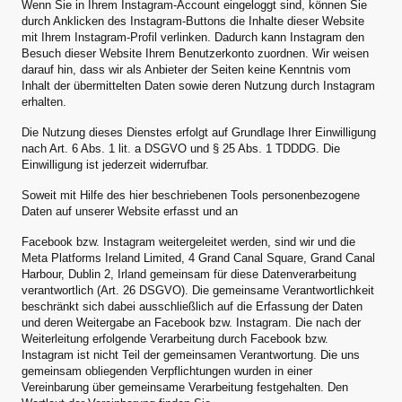
Wenn Sie in Ihrem Instagram-Account eingeloggt sind, können Sie
durch Anklicken des Instagram-Buttons die Inhalte dieser Website
mit Ihrem Instagram-Profil verlinken. Dadurch kann Instagram den
Besuch dieser Website Ihrem Benutzerkonto zuordnen. Wir weisen
darauf hin, dass wir als Anbieter der Seiten keine Kenntnis vom
Inhalt der übermittelten Daten sowie deren Nutzung durch Instagram
erhalten.
Die Nutzung dieses Dienstes erfolgt auf Grundlage Ihrer Einwilligung
nach Art. 6 Abs. 1 lit. a DSGVO und § 25 Abs. 1 TDDDG. Die
Einwilligung ist jederzeit widerrufbar.
Soweit mit Hilfe des hier beschriebenen Tools personenbezogene
Daten auf unserer Website erfasst und an
Facebook bzw. Instagram weitergeleitet werden, sind wir und die
Meta Platforms Ireland Limited, 4 Grand Canal Square, Grand Canal
Harbour, Dublin 2, Irland gemeinsam für diese Datenverarbeitung
verantwortlich (Art. 26 DSGVO). Die gemeinsame Verantwortlichkeit
beschränkt sich dabei ausschließlich auf die Erfassung der Daten
und deren Weitergabe an Facebook bzw. Instagram. Die nach der
Weiterleitung erfolgende Verarbeitung durch Facebook bzw.
Instagram ist nicht Teil der gemeinsamen Verantwortung. Die uns
gemeinsam obliegenden Verpflichtungen wurden in einer
Vereinbarung über gemeinsame Verarbeitung festgehalten. Den