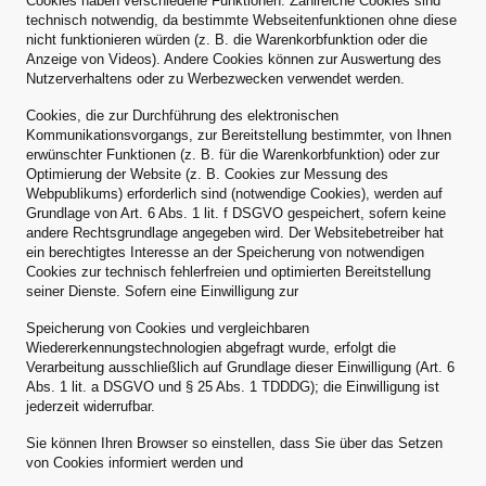
Cookies haben verschiedene Funktionen. Zahlreiche Cookies sind
technisch notwendig, da bestimmte Webseitenfunktionen ohne diese
nicht funktionieren würden (z. B. die Warenkorbfunktion oder die
Anzeige von Videos). Andere Cookies können zur Auswertung des
Nutzerverhaltens oder zu Werbezwecken verwendet werden.
Cookies, die zur Durchführung des elektronischen
Kommunikationsvorgangs, zur Bereitstellung bestimmter, von Ihnen
erwünschter Funktionen (z. B. für die Warenkorbfunktion) oder zur
Optimierung der Website (z. B. Cookies zur Messung des
Webpublikums) erforderlich sind (notwendige Cookies), werden auf
Grundlage von Art. 6 Abs. 1 lit. f DSGVO gespeichert, sofern keine
andere Rechtsgrundlage angegeben wird. Der Websitebetreiber hat
ein berechtigtes Interesse an der Speicherung von notwendigen
Cookies zur technisch fehlerfreien und optimierten Bereitstellung
seiner Dienste. Sofern eine Einwilligung zur
Speicherung von Cookies und vergleichbaren
Wiedererkennungstechnologien abgefragt wurde, erfolgt die
Verarbeitung ausschließlich auf Grundlage dieser Einwilligung (Art. 6
Abs. 1 lit. a DSGVO und § 25 Abs. 1 TDDDG); die Einwilligung ist
jederzeit widerrufbar.
Sie können Ihren Browser so einstellen, dass Sie über das Setzen
von Cookies informiert werden und