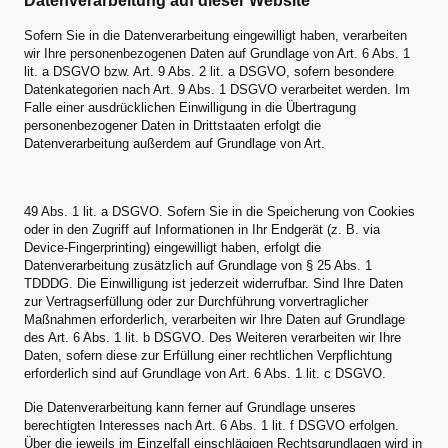
Datenverarbeitung auf dieser Website
Sofern Sie in die Datenverarbeitung eingewilligt haben, verarbeiten
wir Ihre personenbezogenen Daten auf Grundlage von Art. 6 Abs. 1
lit. a DSGVO bzw. Art. 9 Abs. 2 lit. a DSGVO, sofern besondere
Datenkategorien nach Art. 9 Abs. 1 DSGVO verarbeitet werden. Im
Falle einer ausdrücklichen Einwilligung in die Übertragung
personenbezogener Daten in Drittstaaten erfolgt die
Datenverarbeitung außerdem auf Grundlage von Art.
49 Abs. 1 lit. a DSGVO. Sofern Sie in die Speicherung von Cookies
oder in den Zugriff auf Informationen in Ihr Endgerät (z. B. via
Device-Fingerprinting) eingewilligt haben, erfolgt die
Datenverarbeitung zusätzlich auf Grundlage von § 25 Abs. 1
TDDDG. Die Einwilligung ist jederzeit widerrufbar. Sind Ihre Daten
zur Vertragserfüllung oder zur Durchführung vorvertraglicher
Maßnahmen erforderlich, verarbeiten wir Ihre Daten auf Grundlage
des Art. 6 Abs. 1 lit. b DSGVO. Des Weiteren verarbeiten wir Ihre
Daten, sofern diese zur Erfüllung einer rechtlichen Verpflichtung
erforderlich sind auf Grundlage von Art. 6 Abs. 1 lit. c DSGVO.
Die Datenverarbeitung kann ferner auf Grundlage unseres
berechtigten Interesses nach Art. 6 Abs. 1 lit. f DSGVO erfolgen.
Über die jeweils im Einzelfall einschlägigen Rechtsgrundlagen wird in