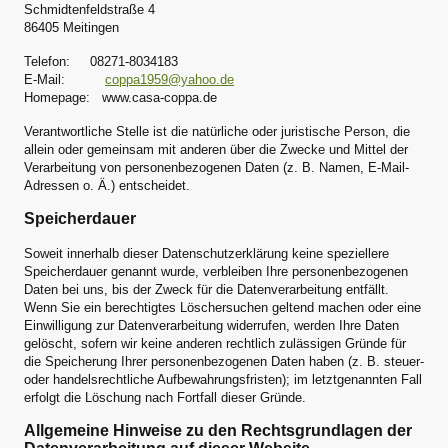
Schmidtenfeldstraße 4
86405 Meitingen
Telefon: 08271-8034183
E-Mail:
coppa1959@yahoo.de
Homepage: www.casa-coppa.de
Verantwortliche Stelle ist die natürliche oder juristische Person, die
allein oder gemeinsam mit anderen über die Zwecke und Mittel der
Verarbeitung von personenbezogenen Daten (z. B. Namen, E-Mail-
Adressen o. Ä.) entscheidet.
Speicherdauer
Soweit innerhalb dieser Datenschutzerklärung keine speziellere
Speicherdauer genannt wurde, verbleiben Ihre personenbezogenen
Daten bei uns, bis der Zweck für die Datenverarbeitung entfällt.
Wenn Sie ein berechtigtes Löschersuchen geltend machen oder eine
Einwilligung zur Datenverarbeitung widerrufen, werden Ihre Daten
gelöscht, sofern wir keine anderen rechtlich zulässigen Gründe für
die Speicherung Ihrer personenbezogenen Daten haben (z. B. steuer-
oder handelsrechtliche Aufbewahrungsfristen); im letztgenannten Fall
erfolgt die Löschung nach Fortfall dieser Gründe.
Allgemeine Hinweise zu den Rechtsgrundlagen der